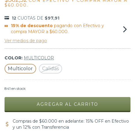
CON
EFECTIVO Y COMPRA MAYOR A
$60.000.
12
CUOTAS DE
$97,91
15% de descuento
pagando con Efectivo y
compra MAYOR a $60.000.
Ver medios de pago
COLOR:
MULTICOLOR
Multicolor
Calidas
841
en stock
Compras de $60.000 en adelante: 15% OFF en Efectivo
y un 12% con Transferencia