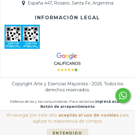
España 447, Rosario, Santa Fe, Argentina.
INFORMACIÓN LEGAL
Copyright Arte y Esencias Mayorista - 2026. Todos los
derechos reservados.
Defensa de las y los consumidores. Para reclamos
ingresá acá.
/
Botón de arrepentimiento
Al navegar por este sitio
aceptás el uso de cookies
para
agilizar tu experiencia de compra.
ENTENDIDO