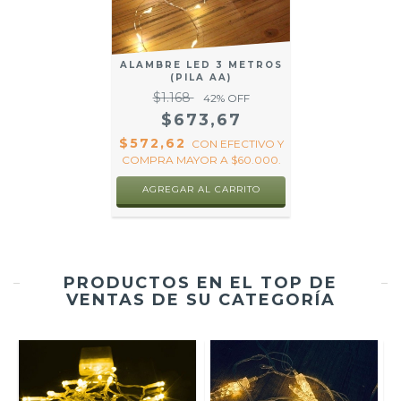
ALAMBRE LED 3 METROS
(PILA AA)
$1.168
42
% OFF
$673,67
$572,62
CON
EFECTIVO Y
COMPRA MAYOR A $60.000.
AGREGAR AL CARRITO
PRODUCTOS EN EL TOP DE
VENTAS DE SU CATEGORÍA