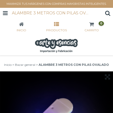
MAXIMIZÁ TUS MÁRGENES CON COMPRAS MAYORISTAS INTELIGENTES.
ALAMBRE 3 METROS CON PILAS OVALADO
0
INICIO
PRODUCTOS
CARRITO
Inicio
>
Bazar general
>
ALAMBRE 3 METROS CON PILAS OVALADO