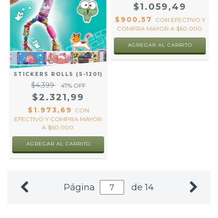
$1.059,49
$900,57
CON
EFECTIVO Y
COMPRA MAYOR A $60.000.
STICKERS ROLLS (S-1201)
$4.399
47
% OFF
$2.321,99
$1.973,69
CON
EFECTIVO Y COMPRA MAYOR
A $60.000.
Página
de 14