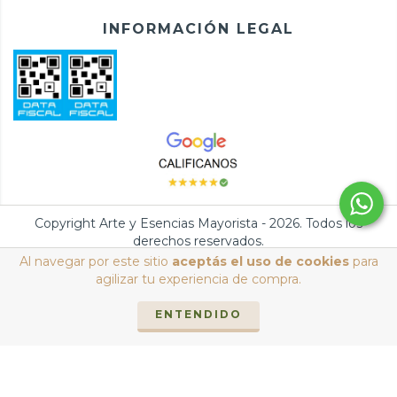
INFORMACIÓN LEGAL
Copyright Arte y Esencias Mayorista - 2026. Todos los
derechos reservados.
Al navegar por este sitio
aceptás el uso de cookies
para
Defensa de las y los consumidores. Para reclamos
ingresá acá.
/
agilizar tu experiencia de compra.
Botón de arrepentimiento
ENTENDIDO