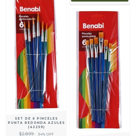
SET DE 6 PINCELES
PUNTA REDONDA AZULES
(42259)
$2.899
34
% OFF