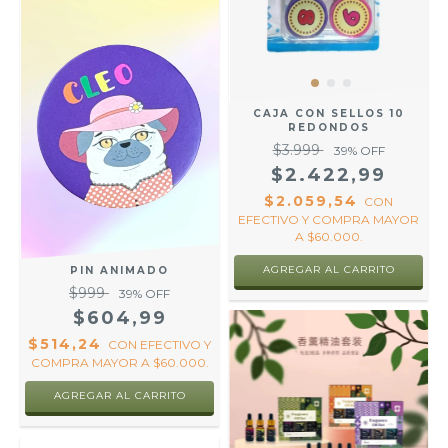
CAJA CON SELLOS 10
REDONDOS
$3.999
39
% OFF
$2.422,99
$2.059,54
CON
EFECTIVO Y COMPRA MAYOR
A $60.000.
AGREGAR AL CARRITO
PIN ANIMADO
$999
39
% OFF
$604,99
$514,24
CON
EFECTIVO Y
COMPRA MAYOR A $60.000.
AGREGAR AL CARRITO