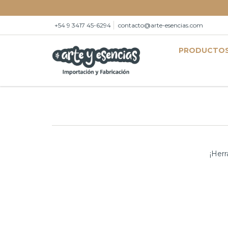
+54 9 3417 45-6294
contacto@arte-esencias.com
PRODUCTO
¡Herr