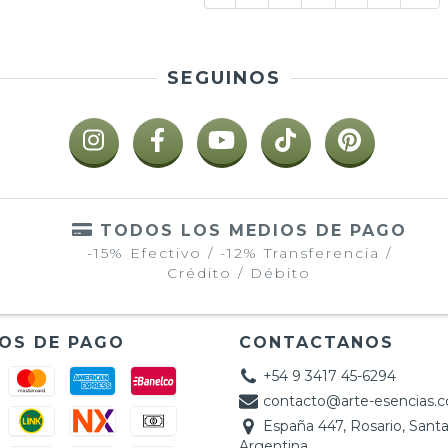
SEGUINOS
TODOS LOS MEDIOS DE PAGO
-15% Efectivo / -12% Transferencia /
Crédito / Débito
OS DE PAGO
CONTACTANOS
+54 9 3417 45-6294
contacto@arte-esencias.
España 447, Rosario, Santa
Argentina.