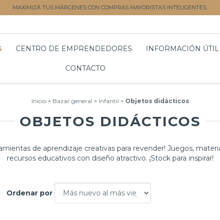
MAXIMIZÁ TUS MÁRGENES CON COMPRAS MAYORISTAS INTELIGENTES.
S
CENTRO DE EMPRENDEDORES
INFORMACIÓN ÚTIL
CONTACTO
Inicio
>
Bazar general
>
Infantil
>
Objetos didácticos
OBJETOS DIDÁCTICOS
amientas de aprendizaje creativas para revender! Juegos, materi
recursos educativos con diseño atractivo. ¡Stock para inspirar!
Ordenar por