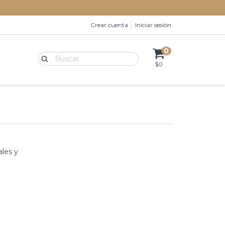
Crear cuenta
Iniciar sesión
0
$0
ales y