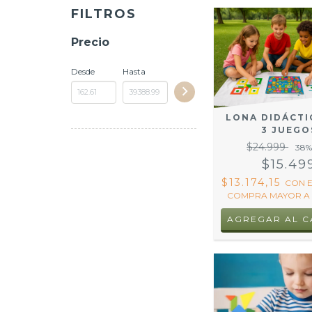
FILTROS
Precio
Desde
Hasta
LONA DIDÁCTI
3 JUEGO
$24.999
38
%
$15.49
$13.174,15
CON
COMPRA MAYOR A 