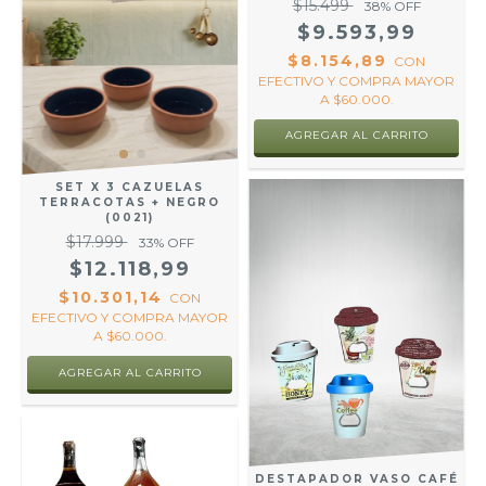
$15.499
38
% OFF
$9.593,99
$8.154,89
CON
EFECTIVO Y COMPRA MAYOR
A $60.000.
SET X 3 CAZUELAS
TERRACOTAS + NEGRO
(0021)
$17.999
33
% OFF
$12.118,99
$10.301,14
CON
EFECTIVO Y COMPRA MAYOR
A $60.000.
DESTAPADOR VASO CAFÉ