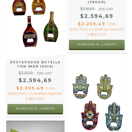
(389415)
$3.899
33
% OFF
$2.594,69
$2.205,49
CON
EFECTIVO Y COMPRA MAYOR
A $60.000.
DESTAPADOR BOTELLA
CON IMÁN (9414)
$3.899
33
% OFF
$2.594,69
$2.205,49
CON
EFECTIVO Y COMPRA MAYOR
A $60.000.