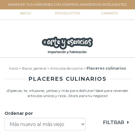
MAXIMIZÁ TUS MÁRGENES CON COMPRAS MAYORISTAS INTELIGENTES.
0
INICIO
PRODUCTOS
CARRITO
Inicio
>
Bazar general
>
Artículos de cocina
>
Placeres culinarios
PLACERES CULINARIOS
¡Especias, te, infusores, yerbas y más para disfrutar! Ideal para revender
artículos únicos y ricos. ¡Stock para tu negocio!
Ordenar por
FILTRAR