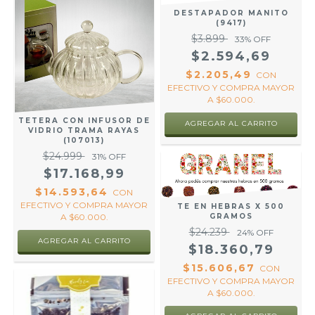
DESTAPADOR MANITO
(9417)
$3.899
33
% OFF
$2.594,69
$2.205,49
CON
EFECTIVO Y COMPRA MAYOR
A $60.000.
TETERA CON INFUSOR DE
VIDRIO TRAMA RAYAS
(107013)
$24.999
31
% OFF
$17.168,99
$14.593,64
CON
EFECTIVO Y COMPRA MAYOR
TE EN HEBRAS X 500
A $60.000.
GRAMOS
$24.239
24
% OFF
$18.360,79
$15.606,67
CON
EFECTIVO Y COMPRA MAYOR
A $60.000.