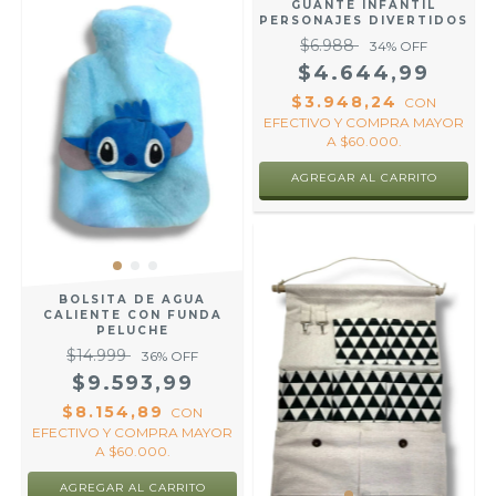
GUANTE INFANTIL
PERSONAJES DIVERTIDOS
$6.988
34
% OFF
$4.644,99
$3.948,24
CON
EFECTIVO Y COMPRA MAYOR
A $60.000.
AGREGAR AL CARRITO
BOLSITA DE AGUA
CALIENTE CON FUNDA
PELUCHE
$14.999
36
% OFF
$9.593,99
$8.154,89
CON
EFECTIVO Y COMPRA MAYOR
A $60.000.
AGREGAR AL CARRITO