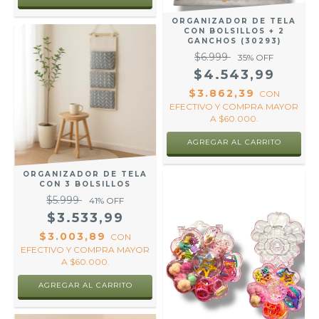
ORGANIZADOR DE TELA
CON BOLSILLOS + 2
GANCHOS (30293)
$6.999
35
% OFF
$4.543,99
$3.862,39
CON
EFECTIVO Y COMPRA MAYOR
A $60.000.
AGREGAR AL CARRITO
ORGANIZADOR DE TELA
CON 3 BOLSILLOS
$5.999
41
% OFF
$3.533,99
$3.003,89
CON
EFECTIVO Y COMPRA MAYOR
A $60.000.
AGREGAR AL CARRITO