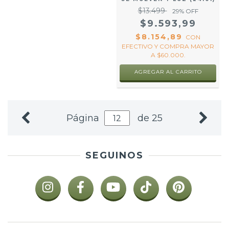
$13.499
29
% OFF
$9.593,99
$8.154,89
CON
EFECTIVO Y COMPRA MAYOR
A $60.000.
AGREGAR AL CARRITO
Página
de 25
SEGUINOS