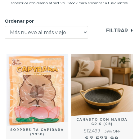
accesorios con diseño atractivo. ¡Stock para encantar a tus clientes!
Ordenar por
FILTRAR
CANASTO CON MANIJA
GRIS (08)
SORPRESITA CAPIBARA
$12.499
39
% OFF
(9958)
$7.573,99